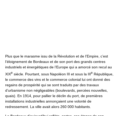
Plus que le marasme issu de la Révolution et de l’Empire, c’est
l’éloignement de Bordeaux et de son port des grands centres
industriels et énergétiques de l’Europe qui a amorcé son recul au
e
e
XIX
siècle. Pourtant, sous Napoléon III et sous la III
République,
le commerce des vins et le commerce colonial lui ont donné des
regains de prospérité qui se sont traduits par des travaux
d’urbanisme non négligeables (boulevards, percées nouvelles,
quais). En 1914, pour pallier le déclin du port, de premières
installations industrielles annonçaient une volonté de
redressement. La ville avait alors 260 000 habitants.
Le Bordeaux d’aujourd’hui reflète, certes, ces étapes de son