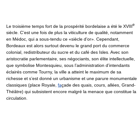
e
Le troisième temps fort de la prospérité bordelaise a été le XVIII
siècle. C’est une fois de plus la viticulture de qualité, notamment
en Médoc, qui a sous-tendu ce «siècle d’or». Cependant,
Bordeaux est alors surtout devenu le grand port du commerce
colonial, redistributeur du sucre et du café des Isles. Avec son
aristocratie parlementaire, ses négociants, son élite intellectuelle,
que symbolise Montesquieu, sous l’administration d’intendants
éclairés comme Tourny, la ville a atteint le maximum de sa
richesse et s’est donné un urbanisme et une parure monumentale
classiques (place Royale,
fa
çade des quais, cours, allées, Grand-
Théâtre) qui subsistent encore malgré la menace que constitue la
circulation.