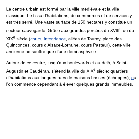
Le centre urbain est formé par la ville médiévale et la ville
classique. Le tissu d’habitations, de commerces et de services y
est très serré. Une vaste surface de 150 hectares y constitue un
e
secteur sauvegardé. Grâce aux grandes percées du XVIII
ou du
e
XIX
siècle (
cours
,
Intendance
, allées de Tourny, place des
Quinconces, cours d’Alsace-Lorraine, cours Pasteur), cette ville
ancienne ne souffre que d’une demi-asphyxie.
Autour de ce centre, jusqu’aux boulevards et au-delà, à Saint-
e
Augustin et Caudéran, s’étend la ville du XIX
siècle: quartiers
d’habitations aux longues rues de maisons basses (échoppes),
o
ù
l’on commence cependant à élever quelques grands immeubles.