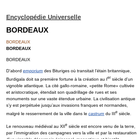
Encyclopédie Universelle
BORDEAUX
BORDEAUX
BORDEAUX
BORDEAUX
D’abord
emporium
des Bituriges où transitait l’étain britannique,
er
Burdigala doit sa première fortune à la création au I
siècle d’un
vignoble atlantique. La cité gallo-romaine, «petite Rome» cultivée
et aristocratique, étendait son quadrillage de rues et ses
monuments sur une vaste étendue urbaine. La civilisation antique
s’y est perpétuée jusqu’aux invasions franques et normandes,
e
malgré le resserrement de la ville dans le
castrum
du III
siècle.
e
Le renouveau médiéval au XII
siècle est encore venu de la terre,
par l’immigration des campagnes vers la ville et par la restauration