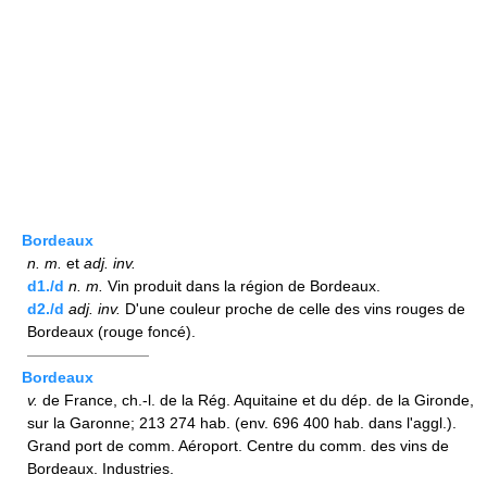
Bordeaux
n.
m.
et
adj.
inv.
d1./d
n.
m.
Vin produit dans la région de Bordeaux.
d2./d
adj.
inv.
D'une couleur proche de celle des vins rouges de
Bordeaux (rouge foncé).
————————
Bordeaux
v.
de France, ch.-l. de la Rég. Aquitaine et du dép. de la Gironde,
sur la Garonne; 213 274 hab. (env. 696 400 hab. dans l'aggl.).
Grand port de comm. Aéroport. Centre du comm. des vins de
Bordeaux. Industries.