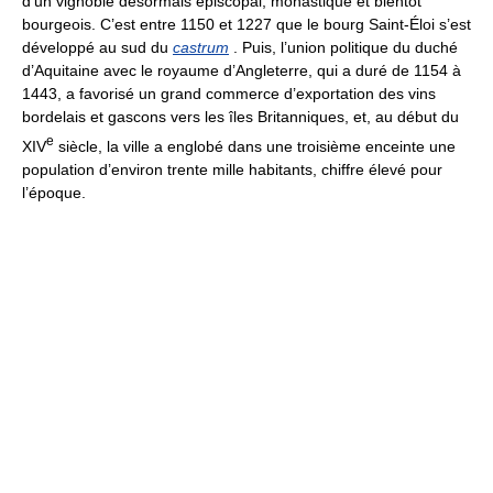
d’un vignoble désormais épiscopal, monastique et bientôt
bourgeois. C’est entre 1150 et 1227 que le bourg Saint-Éloi s’est
développé au sud du
castrum
. Puis, l’union politique du duché
d’Aquitaine avec le royaume d’Angleterre, qui a duré de 1154 à
1443, a favorisé un grand commerce d’exportation des vins
bordelais et gascons vers les îles Britanniques, et, au début du
e
XIV
siècle, la ville a englobé dans une troisième enceinte une
population d’environ trente mille habitants, chiffre élevé pour
l’époque.