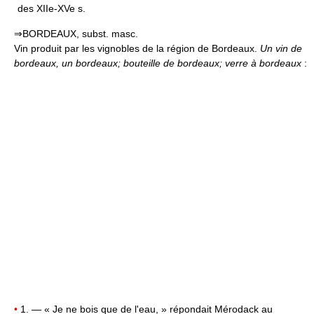
des XIIe-XVe s.
⇒BORDEAUX, subst. masc.
Vin produit par les vignobles de la région de Bordeaux.
Un vin de
bordeaux, un bordeaux; bouteille de bordeaux; verre à bordeaux
:
•
1. — « Je ne bois que de l'eau, » répondait Mérodack au